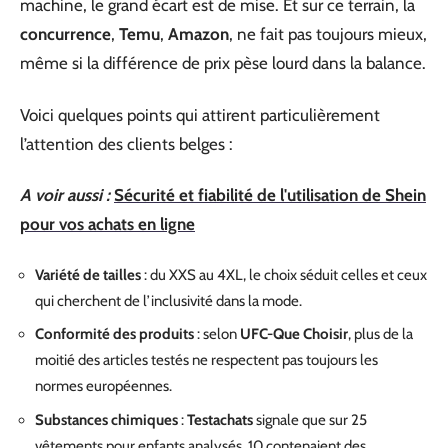
machine, le grand écart est de mise. Et sur ce terrain, la
concurrence
,
Temu
,
Amazon
, ne fait pas toujours mieux,
même si la différence de prix pèse lourd dans la balance.
Voici quelques points qui attirent particulièrement
l’attention des clients belges :
A voir aussi :
Sécurité et fiabilité de l'utilisation de Shein
pour vos achats en ligne
Variété de tailles
: du XXS au 4XL, le choix séduit celles et ceux
qui cherchent de l’inclusivité dans la mode.
Conformité des produits
: selon
UFC-Que Choisir
, plus de la
moitié des articles testés ne respectent pas toujours les
normes européennes.
Substances chimiques
:
Testachats
signale que sur 25
vêtements pour enfants analysés, 10 contenaient des