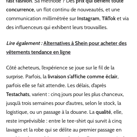
fast fashion
. Sa méthode ? Des
prix qui défient toute
concurrence
, un flot continu de nouveautés, et une
communication millimétrée sur
Instagram
,
TikTok
et via
des influenceurs qui exhibent leurs trouvailles.
Lire également :
Alternatives à Shein pour acheter des
vêtements tendance en ligne
Côté acheteurs, l’expérience se joue sur le fil de la
surprise. Parfois, la
livraison s’affiche comme éclair
,
parfois elle se fait attendre. Les délais, d’après
Testachats
, varient : cinq jours pour les plus chanceux,
jusqu’à trois semaines pour d’autres, selon le stock, la
logistique, ou un passage à la douane. La
qualité
, elle,
reste imprévisible : entre le tee-shirt qui survit à cinq
lavages et la robe qui se délite au premier passage en