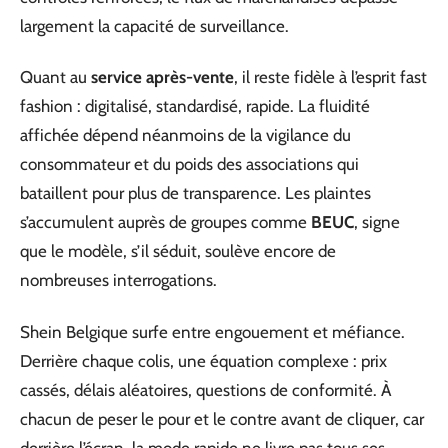
largement la capacité de surveillance.
Quant au
service après-vente
, il reste fidèle à l’esprit fast
fashion : digitalisé, standardisé, rapide. La fluidité
affichée dépend néanmoins de la vigilance du
consommateur et du poids des associations qui
bataillent pour plus de transparence. Les plaintes
s’accumulent auprès de groupes comme
BEUC
, signe
que le modèle, s’il séduit, soulève encore de
nombreuses interrogations.
Shein Belgique surfe entre engouement et méfiance.
Derrière chaque colis, une équation complexe : prix
cassés, délais aléatoires, questions de conformité. À
chacun de peser le pour et le contre avant de cliquer, car
derrière l’écran, la mode rapide ne livre pas tous ses