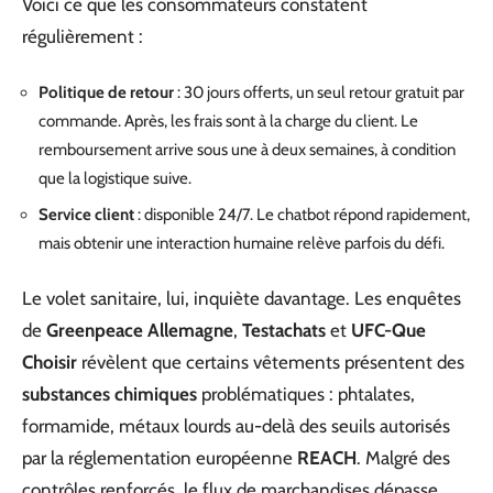
Voici ce que les consommateurs constatent
régulièrement :
Politique de retour
: 30 jours offerts, un seul retour gratuit par
commande. Après, les frais sont à la charge du client. Le
remboursement arrive sous une à deux semaines, à condition
que la logistique suive.
Service client
: disponible 24/7. Le chatbot répond rapidement,
mais obtenir une interaction humaine relève parfois du défi.
Le volet sanitaire, lui, inquiète davantage. Les enquêtes
de
Greenpeace Allemagne
,
Testachats
et
UFC-Que
Choisir
révèlent que certains vêtements présentent des
substances chimiques
problématiques : phtalates,
formamide, métaux lourds au-delà des seuils autorisés
par la réglementation européenne
REACH
. Malgré des
contrôles renforcés, le flux de marchandises dépasse