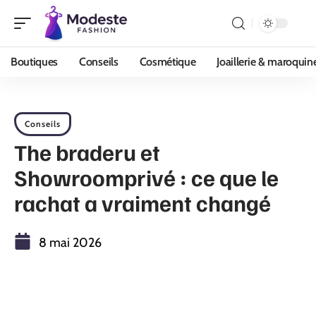
Boutiques
Conseils
Cosmétique
Joaillerie & maroquin
Conseils
The braderu et
Showroomprivé : ce que le
rachat a vraiment changé
8 mai 2026